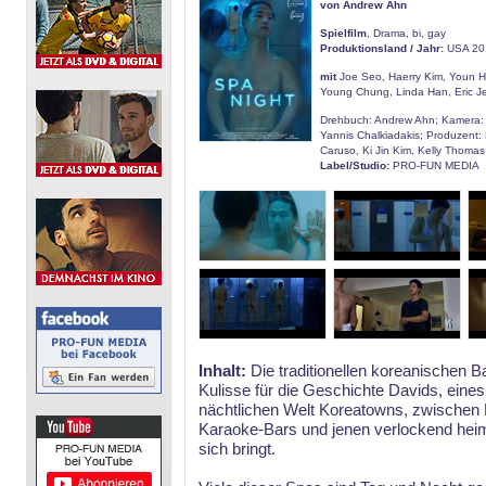
von Andrew Ahn
Spielfilm
, Drama, bi, gay
Produktionsland / Jahr:
USA 20
mit
Joe Seo, Haerry Kim, Youn 
Young Chung, Linda Han, Eric J
Drehbuch: Andrew Ahn; Kamera: K
Yannis Chalkiadakis; Produzent: D
Caruso, Ki Jin Kim, Kelly Thomas
Label/Studio:
PRO-FUN MEDIA
Inhalt:
Die traditionellen koreanischen 
Kulisse für die Geschichte Davids, eines
nächtlichen Welt Koreatowns, zwischen 
Karaoke-Bars und jenen verlockend hei
sich bringt.