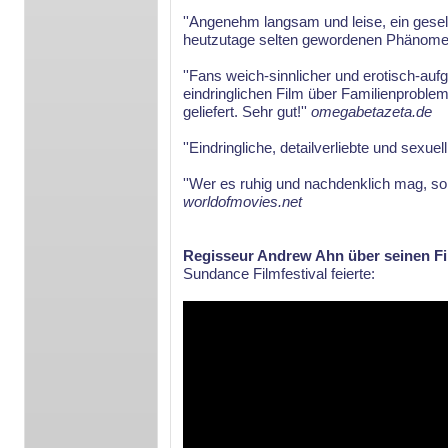
''Angenehm langsam und leise, ein gesell
heutzutage selten gewordenen Phänomen er
''Fans weich-sinnlicher und erotisch-a
eindringlichen Film über Familienproblem
geliefert. Sehr gut!''
omegabetazeta.de
''Eindringliche, detailverliebte und sexuel
''Wer es ruhig und nachdenklich mag, soll
worldofmovies.net
Regisseur Andrew Ahn über seinen F
Sundance Filmfestival feierte: