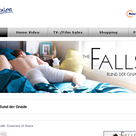
Bund der Gnade
 Falls: Covenant of Grace