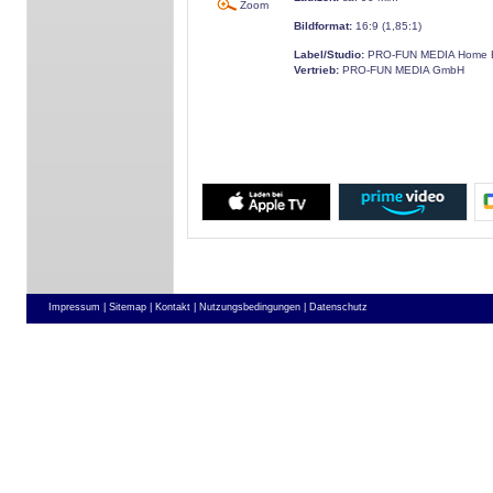
Zoom
Bildformat:
16:9 (1,85:1)
Label/Studio:
PRO-FUN MEDIA Home E
Vertrieb:
PRO-FUN MEDIA GmbH
Impressum |
Sitemap |
Kontakt |
Nutzungsbedingungen |
Datenschutz