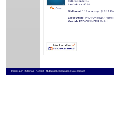
FSK-Freigabe:
12
Laufzeit:
ca. 95 Min.
Zoom
Bildformat:
16:9 anamorph (2,35:1 Ci
Label/Studio:
PRO-FUN MEDIA Home E
Vertrieb:
PRO-FUN MEDIA GmbH
Impressum |
Sitemap |
Kontakt |
Nutzungsbedingungen |
Datenschutz