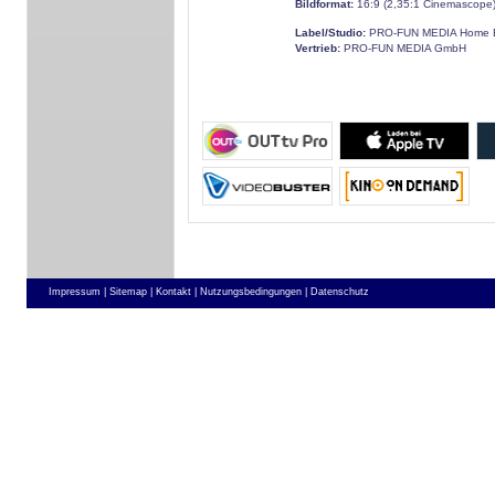
Bildformat:
16:9 (2,35:1 Cinemascope
Label/Studio:
PRO-FUN MEDIA Home E
Vertrieb:
PRO-FUN MEDIA GmbH
Impressum |
Sitemap |
Kontakt |
Nutzungsbedingungen |
Datenschutz