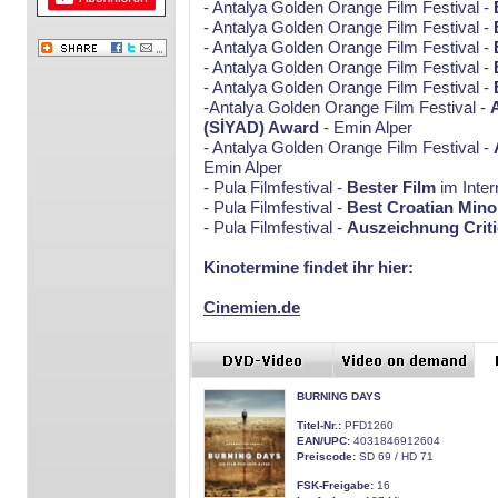
- Antalya Golden Orange Film Festival -
- Antalya Golden Orange Film Festival -
- Antalya Golden Orange Film Festival -
- Antalya Golden Orange Film Festival -
- Antalya Golden Orange Film Festival -
-Antalya Golden Orange Film Festival -
A
(SİYAD) Award
- Emin Alper
- Antalya Golden Orange Film Festival -
Emin Alper
- Pula Filmfestival -
Bester Film
im Inter
- Pula Filmfestival -
Best Croatian Mino
- Pula Filmfestival -
Auszeichnung Criti
Kinotermine findet ihr hier:
Cinemien.de
BURNING DAYS
Titel-Nr.:
PFD1260
EAN/UPC:
4031846912604
Preiscode:
SD 69 / HD 71
FSK-Freigabe:
16