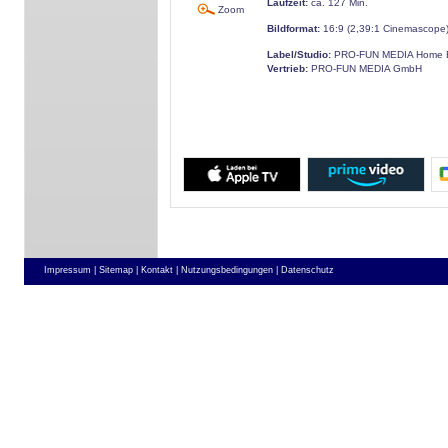
Laufzeit:
ca. 127 Min.
Zoom
Bildformat:
16:9 (2,39:1 Cinemascope
Label/Studio:
PRO-FUN MEDIA Home E
Vertrieb:
PRO-FUN MEDIA GmbH
Impressum |
Sitemap |
Kontakt |
Nutzungsbedingungen |
Datenschutz