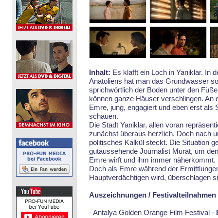
Inhalt:
Es klafft ein Loch in Yaniklar. In
Anatoliens hat man das Grundwasser so 
sprichwörtlich der Boden unter den Füße
können ganze Häuser verschlingen. An d
Emre, jung, engagiert und eben erst als 
schauen.
Die Stadt Yaniklar, allen voran repräsen
zunächst überaus herzlich. Doch nach und
politisches Kalkül steckt. Die Situation 
gutaussehende Journalist Murat, um den
Emre wirft und ihm immer näherkommt.
Doch als Emre während der Ermittlungen i
Hauptverdächtigen wird, überschlagen s
Auszeichnungen / Festivalteilnahmen
- Antalya Golden Orange Film Festival -