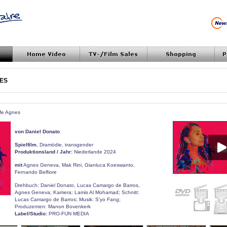
ES
l Me Agnes
von Daniel Donato
Spielfilm
, Dramödie, transgender
Produktionsland / Jahr:
Niederlande 2024
mit
Agnes Geneva, Mak Rini, Gianluca Koeswanto,
Fernando Belfiore
Drehbuch: Daniel Donato, Lucas Camargo de Barros,
Agnes Geneva; Kamera: Lamis Al Mohamad; Schnitt:
Lucas Camargo de Barros; Musik: S'yo Fang;
Produzenten: Manon Bovenkerk
Label/Studio:
PRO-FUN MEDIA