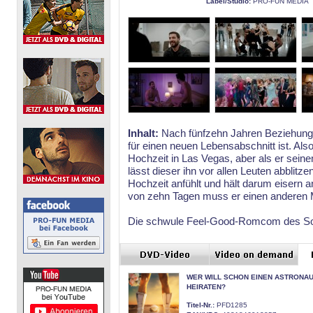
Label/Studio:
PRO-FUN MEDIA
Inhalt:
Nach fünfzehn Jahren Beziehung o
für einen neuen Lebensabschnitt ist. Als
Hochzeit in Las Vegas, aber als er seine
lässt dieser ihn vor allen Leuten abblitz
Hochzeit anfühlt und hält darum eisern a
von zehn Tagen muss er einen anderen Ma
Die schwule Feel-Good-Romcom des Som
WER WILL SCHON EINEN ASTRONA
HEIRATEN?
Titel-Nr.:
PFD1285