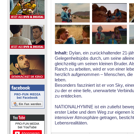
Inhalt:
Dylan, ein zurückhaltender 21-jäh
Gelegenheitsjobs durch, um seine allein
gleichzeitig um seinen kleinen Bruder. A
Ranch zu arbeiten, wird er von einer l
herzlich aufgenommen – Menschen, die ih
leben.
Besonders fasziniert ist er von Sky, ei
zu der er eine tiefe, unerwartete Verbind
zu entdecken.
NATIONALHYMNE ist ein zutiefst bewege
erster Liebe und dem Weg zur eigenen Id
intensiver Atmosphäre getragen, besticht
Lebensrealitäten.