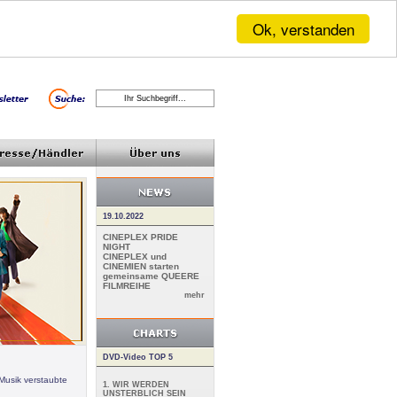
Ok, verstanden
19.10.2022
CINEPLEX PRIDE
NIGHT
CINEPLEX und
CINEMIEN starten
gemeinsame QUEERE
FILMREIHE
mehr
DVD-Video TOP 5
Musik verstaubte
1. WIR WERDEN
UNSTERBLICH SEIN