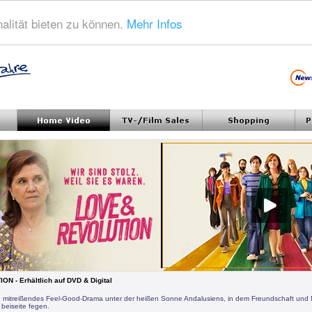
alität bieten zu können.
Mehr Infos
N - Erhältlich auf DVD & Digital
in mitreißendes Feel-Good-Drama unter der heißen Sonne Andalusiens, in dem Freundschaft und 
 beiseite fegen.