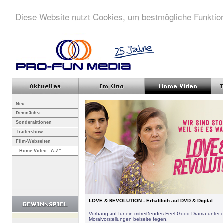
Diese Website nutzt Cookies, um bestmögliche Funktion
Neu
Demnächst
Sonderaktionen
Trailershow
Film-Webseiten
Home Video „A-Z”
LOVE & REVOLUTION - Erhältlich auf DVD & Digital
Vorhang auf für ein mitreißendes Feel-Good-Drama unter 
Moralvorstellungen beiseite fegen.