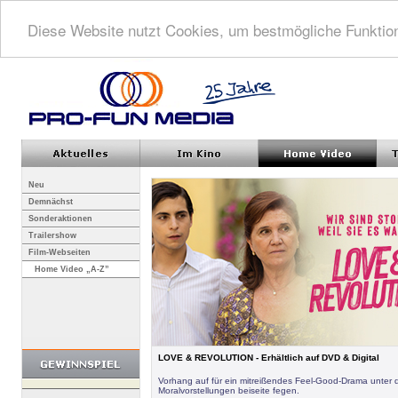
Diese Website nutzt Cookies, um bestmögliche Funktion
Neu
Demnächst
Sonderaktionen
Trailershow
Film-Webseiten
Home Video „A-Z”
LOVE & REVOLUTION - Erhältlich auf DVD & Digital
Vorhang auf für ein mitreißendes Feel-Good-Drama unter 
Moralvorstellungen beiseite fegen.