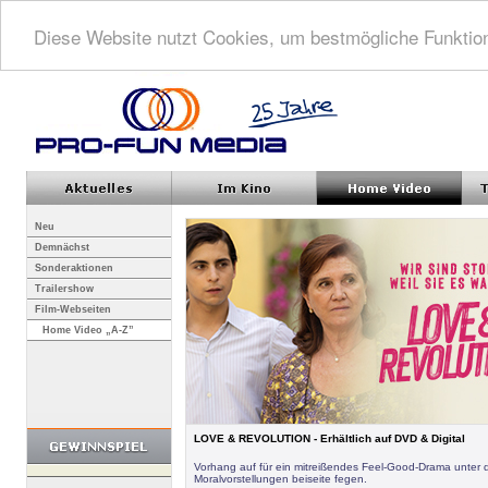
Diese Website nutzt Cookies, um bestmögliche Funktion
Neu
Demnächst
Sonderaktionen
Trailershow
Film-Webseiten
Home Video „A-Z”
LOVE & REVOLUTION - Erhältlich auf DVD & Digital
Vorhang auf für ein mitreißendes Feel-Good-Drama unter 
Moralvorstellungen beiseite fegen.