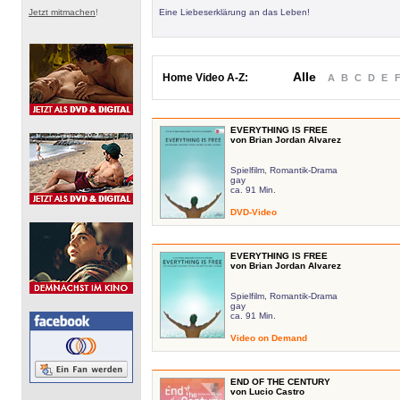
Jetzt mitmachen
!
Eine Liebeserklärung an das Leben!
Alle
Home Video A-Z:
A
B
C
D
E
EVERYTHING IS FREE
von Brian Jordan Alvarez
Spielfilm, Romantik-Drama
gay
ca. 91 Min.
DVD-Video
EVERYTHING IS FREE
von Brian Jordan Alvarez
Spielfilm, Romantik-Drama
gay
ca. 91 Min.
Video on Demand
END OF THE CENTURY
von Lucio Castro