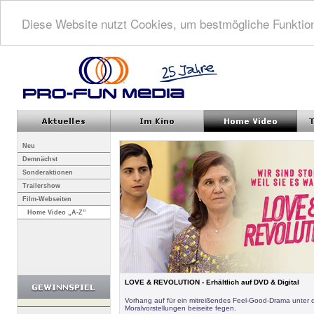
Diese Website nutzt Cookies, um bestmögliche Funktion
Neu
Demnächst
Sonderaktionen
Trailershow
Film-Webseiten
Home Video „A-Z”
LOVE & REVOLUTION - Erhältlich auf DVD & Digital
Vorhang auf für ein mitreißendes Feel-Good-Drama unter 
Moralvorstellungen beiseite fegen.