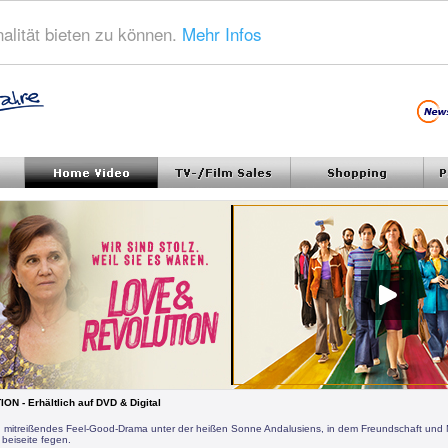
alität bieten zu können.
Mehr Infos
N - Erhältlich auf DVD & Digital
in mitreißendes Feel-Good-Drama unter der heißen Sonne Andalusiens, in dem Freundschaft und 
 beiseite fegen.