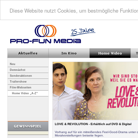
Diese Website nutzt Cookies, um bestmögliche Funktion
Neu
Demnächst
Sonderaktionen
Trailershow
Film-Webseiten
Home Video „A-Z”
LOVE & REVOLUTION - Erhältlich auf DVD & Digital
Vorhang auf für ein mitreißendes Feel-Good-Drama unter 
Moralvorstellungen beiseite fegen.