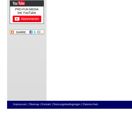
Impressum |
Sitemap |
Kontakt |
Nutzungsbedingungen |
Datenschutz