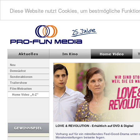
Diese Website nutzt Cookies, um bestmögliche Funktion
Neu
Demnächst
Sonderaktionen
Trailershow
Film-Webseiten
Home Video „A-Z”
LOVE & REVOLUTION - Erhältlich auf DVD & Digital
Vorhang auf für ein mitreißendes Feel-Good-Drama unter 
Moralvorstellungen beiseite fegen.