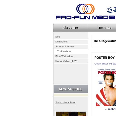
Neu
Ihr ausgewählte
Demnächst
Sonderaktionen
Trailershow
Film-Webseiten
POSTER BOY
Home Video „A-Z”
Originaltitel: Post
Jetzt mitmachen
!
... mehr 