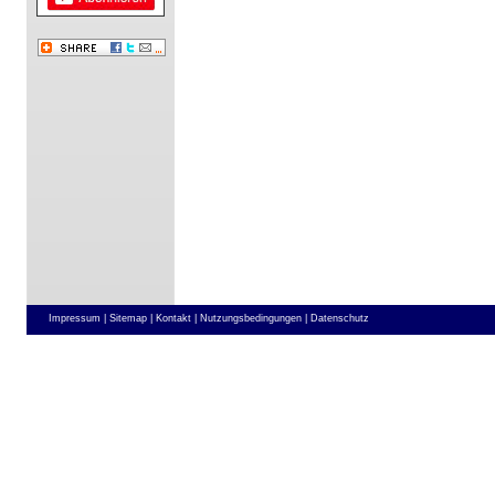
Impressum |
Sitemap |
Kontakt |
Nutzungsbedingungen |
Datenschutz