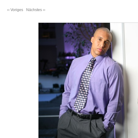
‹‹ Voriges
Nächstes ››