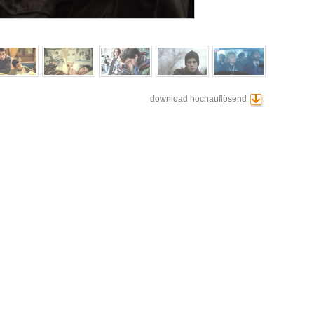
download hochauflösend