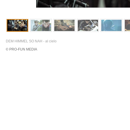
DEM HIMMEL SO NAH - al cielo
© PRO-FUN MEDIA