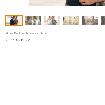
DTLA - Die komplette erste Staffel
© PRO-FUN MEDIA