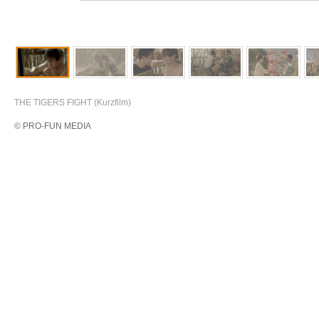
THE TIGERS FIGHT (Kurzfilm)
© PRO-FUN MEDIA