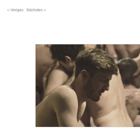
‹‹ Voriges
Nächstes ››