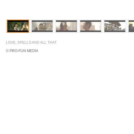
LOVE, SPELLS AND ALL THAT
© PRO-FUN MEDIA