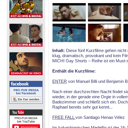
Inhalt:
Diese fünf Kurzfilme gehen nicht 
klug, dramatisch, provokant und kein Film
MICH! Gay Shorts – Reihe ist ein Must-
Enthält die Kurzfilme:
ENTER
von Manuel Billi und Benjamin B
Nach einer durchzechten Nacht findet si
wieder, in der gerade eine Orgie in volle
Badezimmer und schließt sich ein. Doch er
Raphael bereits sehr gut kennt...
FREE FALL
von Santiago Henao Vélez
Im kolumbianischen Medellín ist der 16-