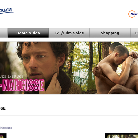
SSE
t-Narcisse