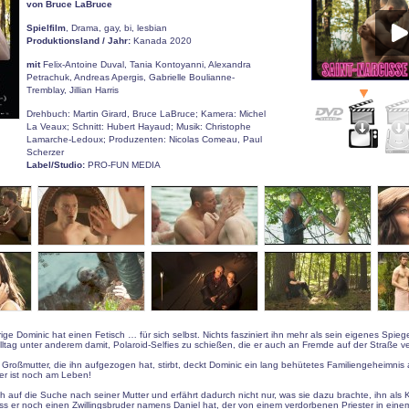
von Bruce LaBruce
Spielfilm
, Drama, gay, bi, lesbian
Produktionsland / Jahr:
Kanada 2020
mit
Felix-Antoine Duval, Tania Kontoyanni, Alexandra
Petrachuk, Andreas Apergis, Gabrielle Boulianne-
Tremblay, Jillian Harris
Drehbuch: Martin Girard, Bruce LaBruce; Kamera: Michel
La Veaux; Schnitt: Hubert Hayaud; Musik: Christophe
Lamarche-Ledoux; Produzenten: Nicolas Comeau, Paul
Scherzer
Label/Studio:
PRO-FUN MEDIA
ige Dominic hat einen Fetisch … für sich selbst. Nichts fasziniert ihn mehr als sein eigenes Spiege
lltag unter anderem damit, Polaroid-Selfies zu schießen, die er auch an Fremde auf der Straße ver
e Großmutter, die ihn aufgezogen hat, stirbt, deckt Dominic ein lang behütetes Familiengeheimnis 
er ist noch am Leben!
ch auf die Suche nach seiner Mutter und erfährt dadurch nicht nur, was sie dazu brachte, ihn als 
s er noch einen Zwillingsbruder namens Daniel hat, der von einem verdorbenen Priester in ein