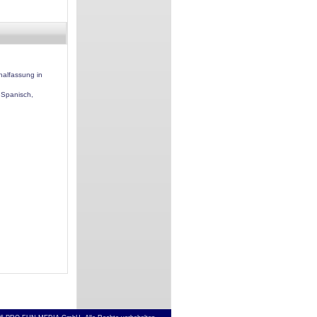
nalfassung in
 Spanisch,