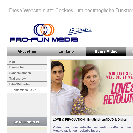
Diese Website nutzt Cookies, um bestmögliche Funktion
Neu
Demnächst
Sonderaktionen
Trailershow
Film-Webseiten
Home Video „A-Z”
LOVE & REVOLUTION - Erhältlich auf DVD & Digital
Vorhang auf für ein mitreißendes Feel-Good-Drama unter 
Moralvorstellungen beiseite fegen.