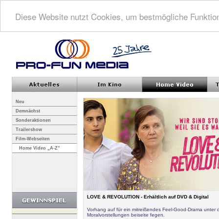
Diese Website nutzt Cookies, um bestmögliche Funktion
Neu
Demnächst
Sonderaktionen
Trailershow
Film-Webseiten
Home Video „A-Z”
LOVE & REVOLUTION - Erhältlich auf DVD & Digital
Vorhang auf für ein mitreißendes Feel-Good-Drama unter 
Moralvorstellungen beiseite fegen.